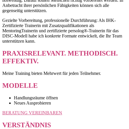
notwendig. Darauf sollten Menschen richtig vorbereitet werden. In
Anbetracht ihrer persönlichen Fähigkeiten können sich alle
gegenseitig unterstützen.
Gezielte Vorbereitung, professionelle Durchführung: Als IHK-
Zertifizierte Trainerin mit Zusatzqualifikationen als
MentoringTrainerin und zertifizierte persolog®-Trainerin für das
DISC-Modell habe ich konkrete Formate entwickelt, die Ihr Team
unterstützen kann.
PRAXISRELEVANT. METHODISCH.
EFFEKTIV.
Meine Training bieten Mehrwert für jeden Teilnehmer.
MODELLE
Handlungsräume öffnen
Neues Ausprobieren
BERATUNG VEREINBAREN
VERSTÄNDNIS