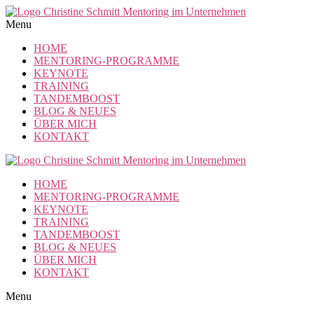
Zum
Inhalt
Menu
springen
HOME
MENTORING-PROGRAMME
KEYNOTE
TRAINING
TANDEMBOOST
BLOG & NEUES
ÜBER MICH
KONTAKT
HOME
MENTORING-PROGRAMME
KEYNOTE
TRAINING
TANDEMBOOST
BLOG & NEUES
ÜBER MICH
KONTAKT
Menu