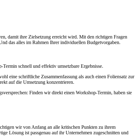
n, damit ihre Zielsetzung erreicht wird. Mit den richtigen Fragen
 Und das alles im Rahmen Ihrer individuellen Budgetvorgaben.
Termin schnell und effektiv umsetzbare Ergebnisse.
wohl eine schriftliche Zusammenfassung als auch einen Foliensatz zur
rekt auf die Umsetzung konzentrieren.
gsversprechen: Finden wir direkt einen Workshop-Termin, haben sie
htigen wir von Anfang an alle kritischen Punkten zu ihrem
rtige Lösung ist passgenau auf ihr Unternehmen zugeschnitten und