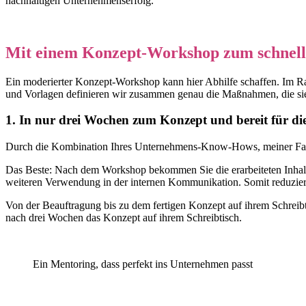
nachhaltigen Unternehmenserfolg.
Mit einem Konzept-Workshop zum schnell
Ein moderierter Konzept-Workshop kann hier Abhilfe schaffen. Im Rahm
und Vorlagen definieren wir zusammen genau die Maßnahmen, die sie n
1. In nur drei Wochen zum Konzept und bereit für d
Durch die Kombination Ihres Unternehmens-Know-Hows, meiner Fachex
Das Beste: Nach dem Workshop bekommen Sie die erarbeiteten Inhalte 
weiteren Verwendung in der internen Kommunikation. Somit reduziere
Von der Beauftragung bis zu dem fertigen Konzept auf ihrem Schreib
nach drei Wochen das Konzept auf ihrem Schreibtisch.
Ein Mentoring, dass perfekt ins Unternehmen passt