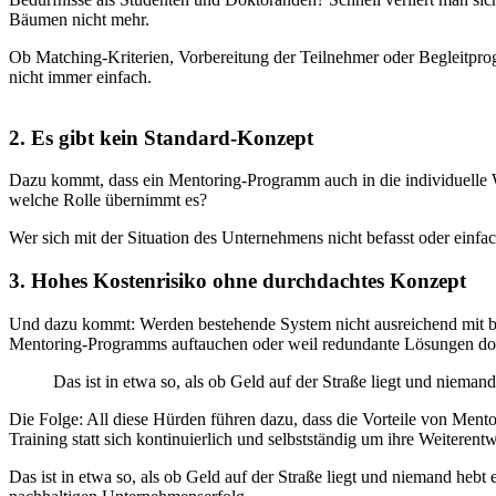
Bäumen nicht mehr.
Ob Matching-Kriterien, Vorbereitung der Teilnehmer oder Begleitprogr
nicht immer einfach.
2. Es gibt kein Standard-Konzept
Dazu kommt, dass ein Mentoring-Programm auch in die individuelle 
welche Rolle übernimmt es?
Wer sich mit der Situation des Unternehmens nicht befasst oder einfa
3. Hohes Kostenrisiko ohne durchdachtes Konzept
Und dazu kommt: Werden bestehende System nicht ausreichend mit betra
Mentoring-Programms auftauchen oder weil redundante Lösungen dop
Das ist in etwa so, als ob Geld auf der Straße liegt und niemand
Die Folge: All diese Hürden führen dazu, dass die Vorteile von Ment
Training statt sich kontinuierlich und selbstständig um ihre Weitere
Das ist in etwa so, als ob Geld auf der Straße liegt und niemand he