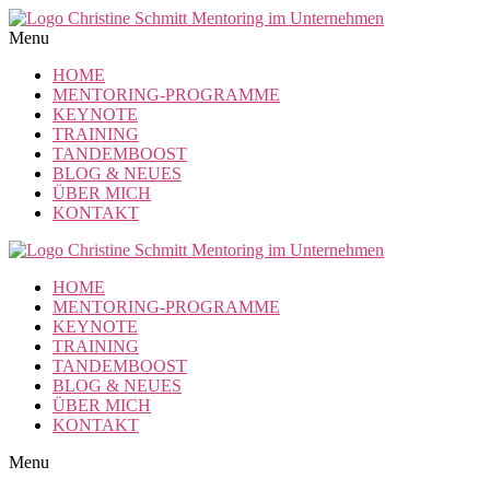
Zum
Inhalt
Menu
springen
HOME
MENTORING-PROGRAMME
KEYNOTE
TRAINING
TANDEMBOOST
BLOG & NEUES
ÜBER MICH
KONTAKT
HOME
MENTORING-PROGRAMME
KEYNOTE
TRAINING
TANDEMBOOST
BLOG & NEUES
ÜBER MICH
KONTAKT
Menu