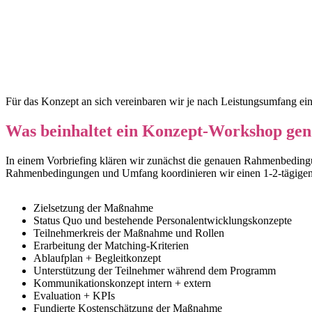
Für das Konzept an sich vereinbaren wir je nach Leistungsumfang ein
Was beinhaltet ein Konzept-Workshop ge
In einem Vorbriefing klären wir zunächst die genauen Rahmenbedingu
Rahmenbedingungen und Umfang koordinieren wir einen 1-2-tägigen
Zielsetzung der Maßnahme
Status Quo und bestehende Personalentwicklungskonzepte
Teilnehmerkreis der Maßnahme und Rollen
Erarbeitung der Matching-Kriterien
Ablaufplan + Begleitkonzept
Unterstützung der Teilnehmer während dem Programm
Kommunikationskonzept intern + extern
Evaluation + KPIs
Fundierte Kostenschätzung der Maßnahme