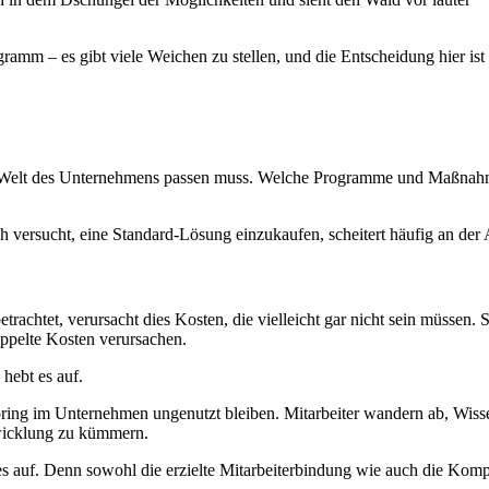
amm – es gibt viele Weichen zu stellen, und die Entscheidung hier ist
Welt des Unternehmens passen muss. Welche Programme und Maßnahmen 
ch versucht, eine Standard-Lösung einzukaufen, scheitert häufig an de
chtet, verursacht dies Kosten, die vielleicht gar nicht sein müssen. 
pelte Kosten verursachen.
 hebt es auf.
oring im Unternehmen ungenutzt bleiben. Mitarbeiter wandern ab, Wisse
ntwicklung zu kümmern.
bt es auf. Denn sowohl die erzielte Mitarbeiterbindung wie auch die K