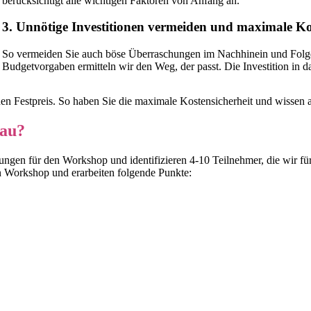
berücksichtigt alle wichtigen Faktoren von Anfang an.
3. Unnötige Investitionen vermeiden und maximale Ko
So vermeiden Sie auch böse Überraschungen im Nachhinein und Fol
Budgetvorgaben ermitteln wir den Weg, der passt. Die Investition in das
en Festpreis. So haben Sie die maximale Kostensicherheit und wissen 
nau?
ngen für den Workshop und identifizieren 4-10 Teilnehmer, die wir f
 Workshop und erarbeiten folgende Punkte: