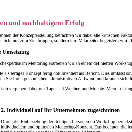
en und nachhaltigem Erfolg
en der Konzepterstellung betrachten wir dabei alle kritischen Faktore
icht nur zum Ziel bringen, sondern ihre Mitarbeiter begeistern wird.
ie Umsetzung
pertise im Mentoring erarbeiten wir an einem definierten Workshop-
als fertiges Konzept fertig dokumentiert als Bericht. Dies umfasst so
n Sie Ihren persönlichen administrativen Aufwand und können sich di
tisch vergehen daher nur Tage statt Wochen und Monate. Mein Leistun
2. Individuell auf Ihr Unternehmen zugeschnitten
Durch die Einbeziehung der richtigen Personen im Workshop berücksic
individuellem und optimalen Mentoring-Konzept. Das bedeutet, die fe