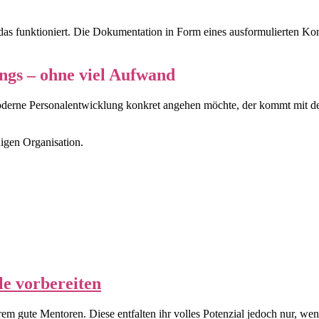
 das funktioniert. Die Dokumentation in Form eines ausformulierten 
ings – ohne viel Aufwand
moderne Personalentwicklung konkret angehen möchte, der kommt mit 
higen Organisation.
le vorbereiten
m gute Mentoren. Diese entfalten ihr volles Potenzial jedoch nur, wen