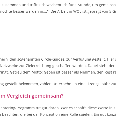
 zusammen und trifft sich wöchentlich für 1 Stunde, um gemeinsam 
h möchte besser werden in….“. Die Arbeit in WOL ist geprägt von 5 
rn, den sogenannten Circle-Guides, zur Verfügung gestellt. Hier
che Netzwerke zur Zielerreichung geschaffen werden. Dabei steht d
ingt. Getreu dem Motto: Geben ist besser als Nehmen, den Rest r
gung gestellt bekommen, zahlen Unternehmen eine Lizenzgebühr z
im Vergleich gemeinsam?
Mentoring-Programm tut gut daran. Wer es schafft, diese Werte in
u beachten, die bei der Konzeption eine Rolle spielen. Ein gut ko