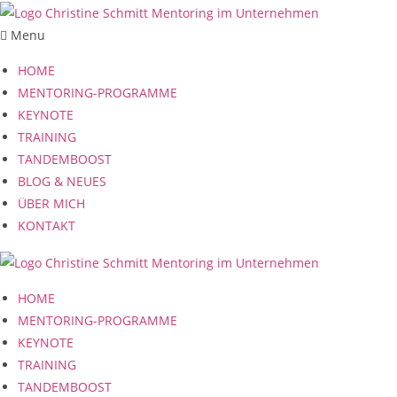
Zum
Inhalt
Menu
springen
HOME
MENTORING-PROGRAMME
KEYNOTE
TRAINING
TANDEMBOOST
BLOG & NEUES
ÜBER MICH
KONTAKT
HOME
MENTORING-PROGRAMME
KEYNOTE
TRAINING
TANDEMBOOST