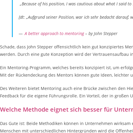
„Because of his position, I was cautious about what I said to
[dt: „Aufgrund seiner Position, war ich sehr bedacht darauf, w
A better approach to mentoring
– by John Stepper
Schade, dass John Stepper offensichtlich kein gut konzipiertes Me
werden. Durch eine gute Konzeption wird der Vertrauensaufbau im
Ein Mentoring-Programm, welches bereits konzipiert ist, um erfol
Mit der Rückendeckung des Mentors können gute Ideen, leichter u
Des Weiteren bietet Mentoring auch eine Brücke zwischen den Hi
Feedback für die eigene Führungsrolle. Ein Vorteil, der in große
Welche Methode eignet sich besser für Unte
Das Gute ist: Beide Methodiken können in Unternehmen wirksam e
Menschen mit unterschiedlichen Hintergründen wird die Offenhei