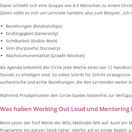
Dabei schließt sich eine Gruppe von 4-5 Menschen zu einem Circle
Zielen sollte es sich um Lernziele handeln, also zum Beispiel: „Ic
Beziehungen (Relationships)
Großzügigkeit (Generosity)
Sichtbarkeit (Visible Work)
Sinn (Purposeful Discovery)
Wachstumsmentalität (Growth Mindset)
Als Agenda bekommt der Circle jede Woche eines von 12 Handbüche
Stunde zu erledigen sind. So sollen Schritt für Schritt strategis
authentische und echte Beziehungen, die den Lernenden weiter br
Während Privatpersonen den Circle-Guides kostenfrei zur Verfü
Was haben Working Out Loud und Mentoring 
Beim Lesen der fünf Werte der WOL-Methodik fällt auf: Auch ein 
Programms ein ganzes Stück näher. Hierfür gilt es einige Regeln z