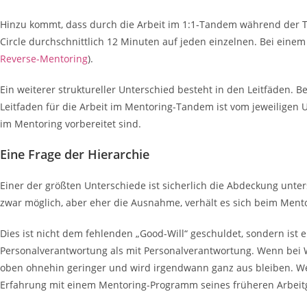
Hinzu kommt, dass durch die Arbeit im 1:1-Tandem während der Tre
Circle durchschnittlich 12 Minuten auf jeden einzelnen. Bei einem
Reverse-Mentoring
).
Ein weiterer struktureller Unterschied besteht in den Leitfäden. 
Leitfaden für die Arbeit im Mentoring-Tandem ist vom jeweiligen
im Mentoring vorbereitet sind.
Eine Frage der Hierarchie
Einer der größten Unterschiede ist sicherlich die Abdeckung unte
zwar möglich, aber eher die Ausnahme, verhält es sich beim Mento
Dies ist nicht dem fehlenden „Good-Will“ geschuldet, sondern ist
Personalverantwortung als mit Personalverantwortung. Wenn bei W
oben ohnehin geringer und wird irgendwann ganz aus bleiben. Wenn
Erfahrung mit einem Mentoring-Programm seines früheren Arbeit