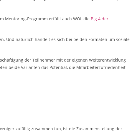
dem Mentoring-Programm erfüllt auch WOL die
Big 4 der
n. Und natürlich handelt es sich bei beiden Formaten um soziale
Beschäftigung der Teilnehmer mit der eigenen Weiterentwicklung
n beide Varianten das Potential, die Mitarbeiterzufriedenheit
 weniger zufällig zusammen tun, ist die Zusammenstellung der